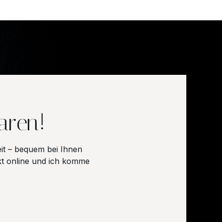
aren!
it – bequem bei Ihnen
kt online und ich komme