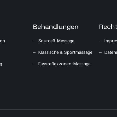
Behandlungen
Recht
ich
Source® Massage
Impre
Klassische & Sportmassage
Daten
g
Fussreflexzonen-Massage