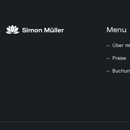
Menu
Über m
Preise
Buchun