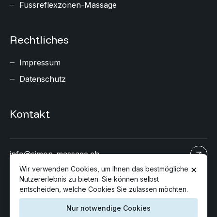
Fussreflexzonen-Massage
Rechtliches
Impressum
Datenschutz
Kontakt
info@simon-massage.ch
×
Wir verwenden Cookies, um Ihnen das bestmögliche
Nutzererlebnis zu bieten. Sie können selbst
+41 78 896 90 03
entscheiden, welche Cookies Sie zulassen möchten.
Nur notwendige Cookies