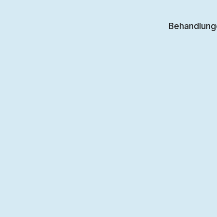
Behandlung
ategory: