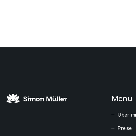
Menu
Über m
Preise