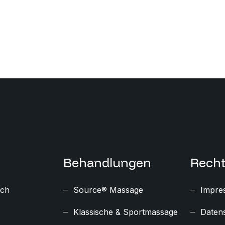
New
Behandlungen
Recht
ich
Source® Massage
Impre
Klassische & Sportmassage
Daten